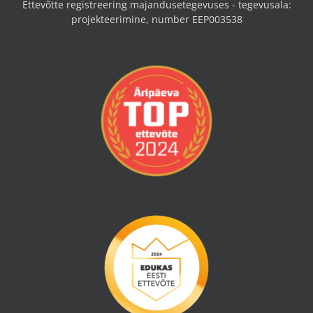
Ettevõtte registreering majandusetegevuses - tegevusala:
projekteerimine, number EEP003538